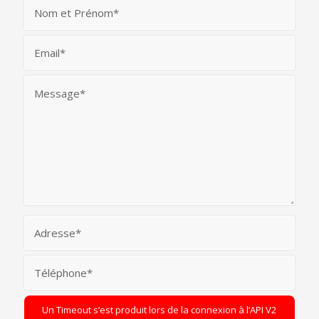
Un Timeout s’est produit lors de la connexion à l’API V2